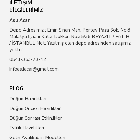
İLETİŞİM
BİLGİLERİMİZ
Aslı Acar
Depo Adresimiz : Emin Sinan Mah. Pertev Paşa Sok. No:8
Malatya İşhanı Kat:3 Dükkan No:35/36 BEYAZIT / FATİH
/ İSTANBUL Not: Yazılmış olan depo adresinden satışımız
yoktur.
0541-353-73-42
infoasliacar@gmail.com
BLOG
Düğün Hazırlıkları
Düğün Öncesi Hazırlıklar
Düğün Sonrası Etkinlikler
Evlilik Hazırlıkları
Gelin Ayakkabısı Modelleri