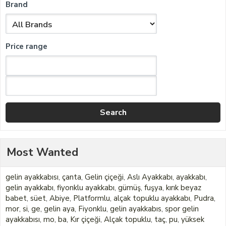
Brand
Price range
Most Wanted
gelin ayakkabısı
,
çanta
,
Gelin çiçeği
,
Aslı Ayakkabı
,
ayakkabı
,
gelin ayakkabı
,
fiyonklu ayakkabı
,
gümüş
,
fuşya
,
kırık beyaz
babet
,
süet
,
Abiye
,
Platformlu
,
alçak topuklu ayakkabı
,
Pudra
,
mor
,
si
,
ge
,
gelin aya
,
Fiyonklu
,
gelin ayakkabıs
,
spor gelin
ayakkabısı
,
mo
,
ba
,
Kır çiçeği
,
Alçak topuklu
,
taç
,
pu
,
yüksek