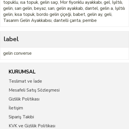
topuklu
,
ısa topuk
,
gelin saçı
,
Mor fiyonklu ayakkabı
,
gel
,
Işıltılı
,
gelin
,
sarı gelin
,
beyaz
,
sarı
,
gelin ayakkab
,
dantel
,
gelin a
,
Işıltılı
gelin
,
kısa topuk
,
bordo gelin çiçeği
,
babet
,
gelin ay
,
geli
,
Tasarım Gelin Ayakkabısı
,
dantelli çanta
,
pembe
label
gelin converse
KURUMSAL
Teslimat ve İade
Mesafeli Satış Sözleşmesi
Gizlilik Politikası
İletişim
Sipariş Takibi
KVK ve Gizlilik Politikası