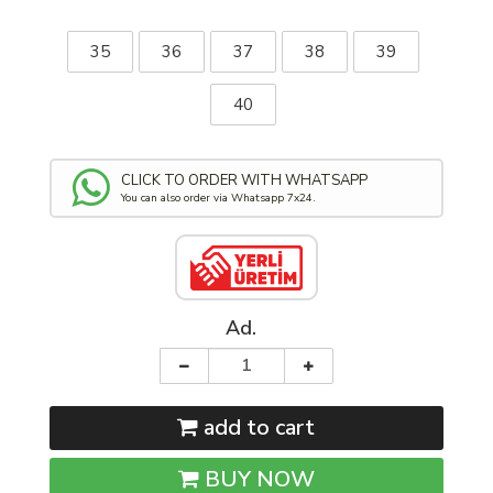
35
36
37
38
39
40
CLICK TO ORDER WITH WHATSAPP
You can also order via Whatsapp 7x24.
Ad.
add to cart
BUY NOW