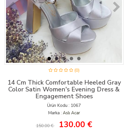
(0)
14 Cm Thick Comfortable Heeled Gray
Color Satin Women's Evening Dress &
Engagement Shoes
Ürün Kodu : 1067
Marka :
Aslı Acar
130.00
€
150.00 €