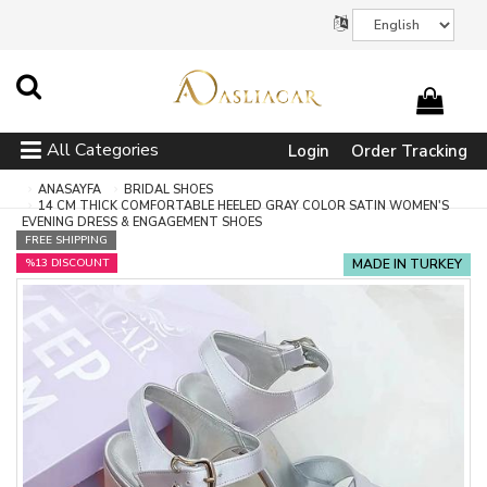
All Categories
Login
Order Tracking
ANASAYFA
BRIDAL SHOES
14 CM THICK COMFORTABLE HEELED GRAY COLOR SATIN WOMEN'S
EVENING DRESS & ENGAGEMENT SHOES
FREE SHIPPING
%13 DISCOUNT
MADE IN TURKEY