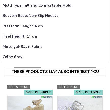
Mold Type:Full and Comfortable Mold
Bottom Base: Non-Slip Neolite
Platform Length:4 cm
Heel Height: 14 cm
Meteryal-Satin Fabric
Color: Gray
THESE PRODUCTS MAY ALSO INTEREST YOU
FREE SHIPPING
FREE SHIPPING
MADE IN TURKEY
MADE IN TURKEY