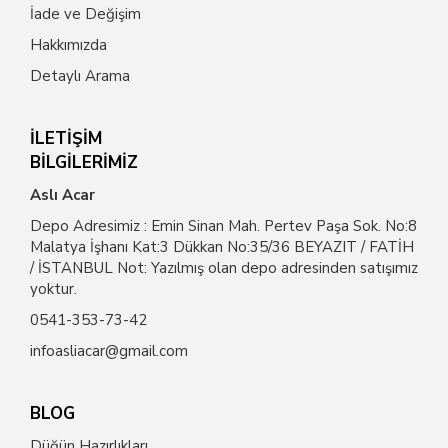
İade ve Değişim
Hakkımızda
Detaylı Arama
İLETİŞİM
BİLGİLERİMİZ
Aslı Acar
Depo Adresimiz : Emin Sinan Mah. Pertev Paşa Sok. No:8
Malatya İşhanı Kat:3 Dükkan No:35/36 BEYAZIT / FATİH
/ İSTANBUL Not: Yazılmış olan depo adresinden satışımız
yoktur.
0541-353-73-42
infoasliacar@gmail.com
BLOG
Düğün Hazırlıkları