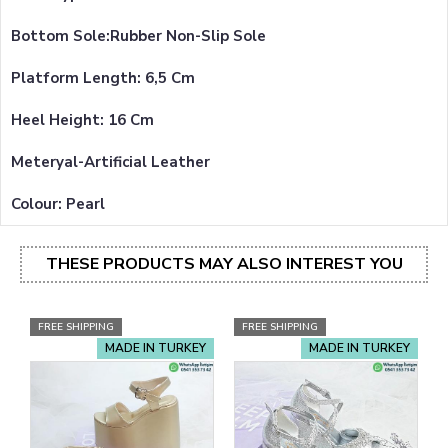
Bottom Sole:Rubber Non-Slip Sole
Platform Length: 6,5 Cm
Heel Height: 16 Cm
Meteryal-Artificial Leather
Colour: Pearl
THESE PRODUCTS MAY ALSO INTEREST YOU
FREE SHIPPING
FREE SHIPPING
MADE IN TURKEY
MADE IN TURKEY