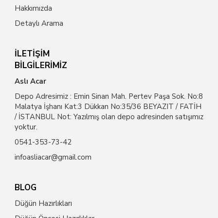
Hakkımızda
Detaylı Arama
İLETİŞİM
BİLGİLERİMİZ
Aslı Acar
Depo Adresimiz : Emin Sinan Mah. Pertev Paşa Sok. No:8
Malatya İşhanı Kat:3 Dükkan No:35/36 BEYAZIT / FATİH
/ İSTANBUL Not: Yazılmış olan depo adresinden satışımız
yoktur.
0541-353-73-42
infoasliacar@gmail.com
BLOG
Düğün Hazırlıkları