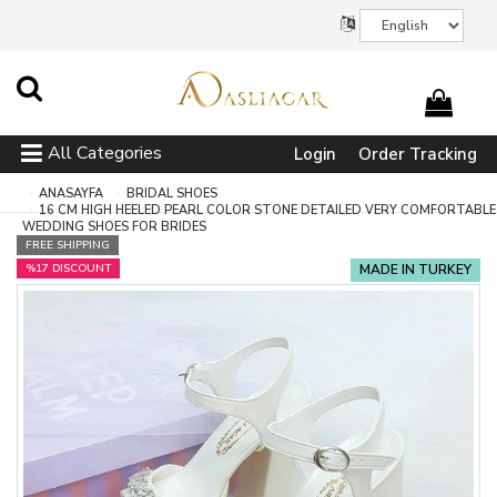
All Categories
Login
Order Tracking
ANASAYFA
BRIDAL SHOES
16 CM HIGH HEELED PEARL COLOR STONE DETAILED VERY COMFORTABLE
WEDDING SHOES FOR BRIDES
FREE SHIPPING
%17 DISCOUNT
MADE IN TURKEY