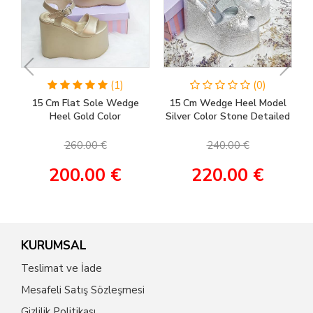
(1)
(0)
15 Cm Flat Sole Wedge
15 Cm Wedge Heel Model
Heel Gold Color
Silver Color Stone Detailed
Engagement Shoes, Henna
Women's Evening Dress &
Shoes, Wedding Shoes
Engagement Shoes
260.00 €
240.00 €
200.00 €
220.00 €
KURUMSAL
Teslimat ve İade
Mesafeli Satış Sözleşmesi
Gizlilik Politikası