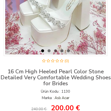
(0)
16 Cm High Heeled Pearl Color Stone
Detailed Very Comfortable Wedding Shoes
for Brides
Ürün Kodu : 1130
Marka :
Aslı Acar
200.00
€
240.00 €