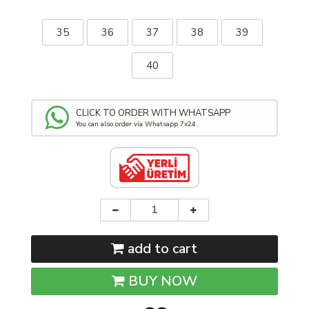
35
36
37
38
39
40
CLICK TO ORDER WITH WHATSAPP
You can also order via Whatsapp 7x24.
add to cart
BUY NOW