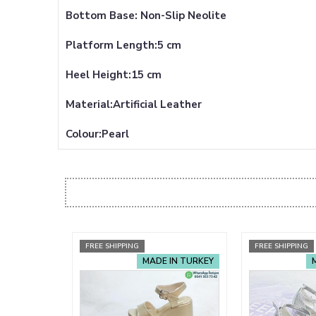
Bottom Base: Non-Slip Neolite
Platform Length:5 cm
Heel Height:15 cm
Material:Artificial Leather
Colour:Pearl
FREE SHIPPING
FREE SHIPPING
MADE IN TURKEY