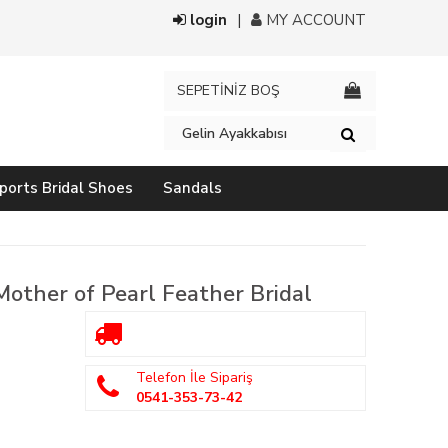
login
MY ACCOUNT
SEPETİNİZ BOŞ
ports Bridal Shoes
Sandals
other of Pearl Feather Bridal
Telefon İle Sipariş
0541-353-73-42