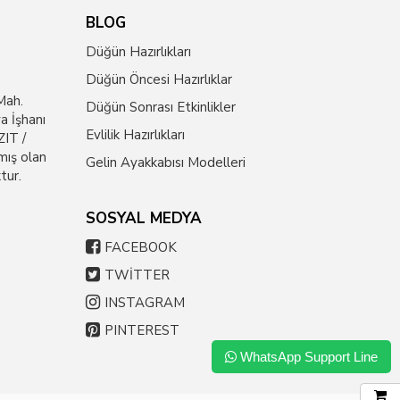
BLOG
Düğün Hazırlıkları
Düğün Öncesi Hazırlıklar
Mah.
Düğün Sonrası Etkinlikler
a İşhanı
Evlilik Hazırlıkları
IT /
mış olan
Gelin Ayakkabısı Modelleri
tur.
SOSYAL MEDYA
FACEBOOK
TWİTTER
INSTAGRAM
PINTEREST
WhatsApp Support Line