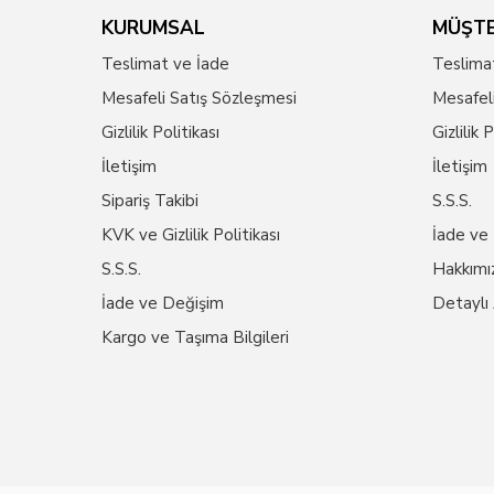
KURUMSAL
MÜŞTE
Teslimat ve İade
Teslima
Mesafeli Satış Sözleşmesi
Mesafel
Gizlilik Politikası
Gizlilik 
İletişim
İletişim
Sipariş Takibi
S.S.S.
KVK ve Gizlilik Politikası
İade ve
S.S.S.
Hakkımı
İade ve Değişim
Detaylı
Kargo ve Taşıma Bilgileri