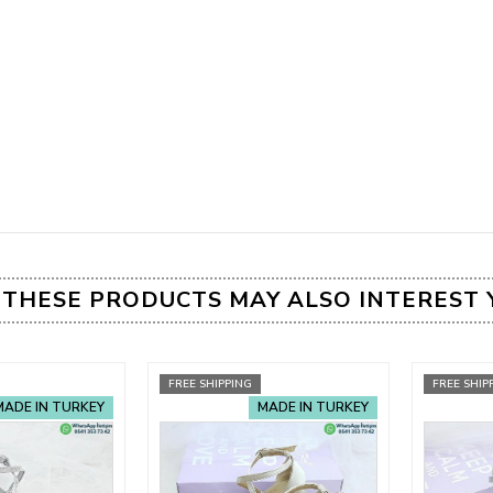
THESE PRODUCTS MAY ALSO INTEREST 
FREE SHIPPING
FREE SHIP
MADE IN TURKEY
MADE IN TURKEY