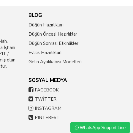
BLOG
Düğün Hazırlıkları
Düğün Öncesi Hazırlıklar
Mah.
Düğün Sonrası Etkinlikler
a İşhanı
Evlilik Hazırlıkları
IT /
mış olan
Gelin Ayakkabısı Modelleri
tur.
SOSYAL MEDYA
FACEBOOK
TWİTTER
INSTAGRAM
PINTEREST
WhatsApp Support Line