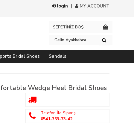
login
MY ACCOUNT
SEPETİNİZ BOŞ
ports Bridal Shoes
Sandals
fortable Wedge Heel Bridal Shoes
Telefon İle Sipariş
0541-353-73-42