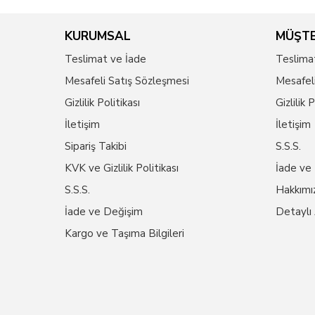
KURUMSAL
MÜŞTE
Teslimat ve İade
Teslima
Mesafeli Satış Sözleşmesi
Mesafel
Gizlilik Politikası
Gizlilik 
İletişim
İletişim
Sipariş Takibi
S.S.S.
KVK ve Gizlilik Politikası
İade ve
S.S.S.
Hakkımı
İade ve Değişim
Detaylı
Kargo ve Taşıma Bilgileri