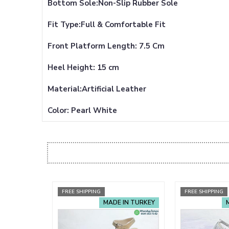
Bottom Sole:Non-Slip Rubber Sole
Fit Type:Full & Comfortable Fit
Front Platform Length: 7.5 Cm
Heel Height: 15 cm
Material:Artificial Leather
Color: Pearl White
FREE SHIPPING
FREE SHIPPING
MADE IN TURKEY