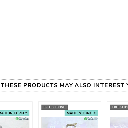
THESE PRODUCTS MAY ALSO INTEREST 
FREE SHIPPING
FREE SHIP
MADE IN TURKEY
MADE IN TURKEY