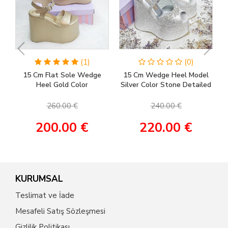
(1)
(0)
15 Cm Flat Sole Wedge
15 Cm Wedge Heel Model
Heel Gold Color
Silver Color Stone Detailed
Engagement Shoes, Henna
Women's Evening Dress &
Shoes, Wedding Shoes
Engagement Shoes
260.00 €
240.00 €
200.00 €
220.00 €
KURUMSAL
Teslimat ve İade
Mesafeli Satış Sözleşmesi
Gizlilik Politikası