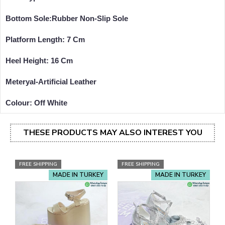
Bottom Sole:Rubber Non-Slip Sole
Platform Length: 7 Cm
Heel Height: 16 Cm
Meteryal-Artificial Leather
Colour: Off White
THESE PRODUCTS MAY ALSO INTEREST YOU
FREE SHIPPING
FREE SHIPPING
MADE IN TURKEY
MADE IN TURKEY