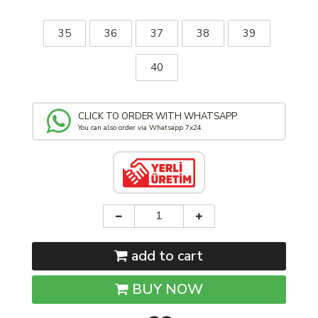
35
36
37
38
39
40
CLICK TO ORDER WITH WHATSAPP
You can also order via Whatsapp 7x24.
add to cart
BUY NOW