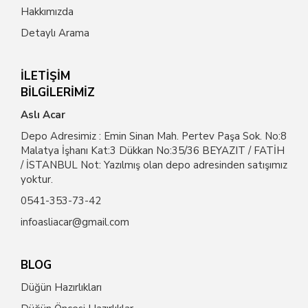
Hakkımızda
Detaylı Arama
İLETİŞİM
BİLGİLERİMİZ
Aslı Acar
Depo Adresimiz : Emin Sinan Mah. Pertev Paşa Sok. No:8
Malatya İşhanı Kat:3 Dükkan No:35/36 BEYAZIT / FATİH
/ İSTANBUL Not: Yazılmış olan depo adresinden satışımız
yoktur.
0541-353-73-42
infoasliacar@gmail.com
BLOG
Düğün Hazırlıkları