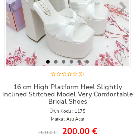
(0)
16 cm High Platform Heel Slightly
Inclined Stitched Model Very Comfortable
Bridal Shoes
Ürün Kodu : 1175
Marka :
Aslı Acar
200.00
€
250.00 €