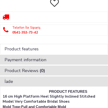
Telefon İle Sipariş
0541-353-73-42
Product features
Payment information
Product Reviews
(0)
İade
PRODUCT FEATURES
16 cm High Platform Heel Slightly Inclined Stitched
Model Very Comfortable Bridal Shoes
Mold Type:Full and Comfortable Mold