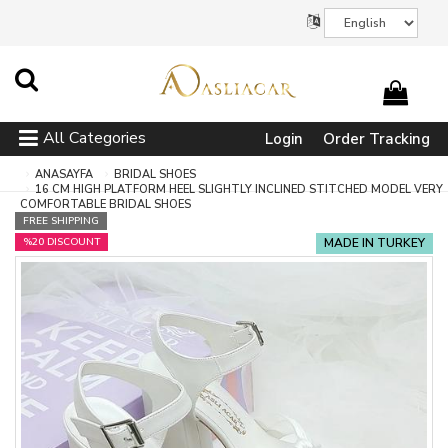
All Categories
Login
Order Tracking
ANASAYFA
BRIDAL SHOES
16 CM HIGH PLATFORM HEEL SLIGHTLY INCLINED STITCHED MODEL VERY
COMFORTABLE BRIDAL SHOES
FREE SHIPPING
%20 DISCOUNT
MADE IN TURKEY