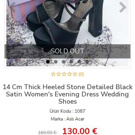
SOLD OUT
(0)
14 Cm Thick Heeled Stone Detailed Black
Satin Women's Evening Dress Wedding
Shoes
Ürün Kodu : 1087
Marka :
Aslı Acar
130.00
€
160.00 €