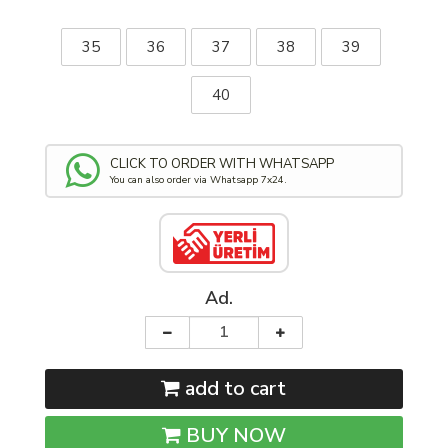
35
36
37
38
39
40
CLICK TO ORDER WITH WHATSAPP
You can also order via Whatsapp 7x24.
Ad.
add to cart
BUY NOW