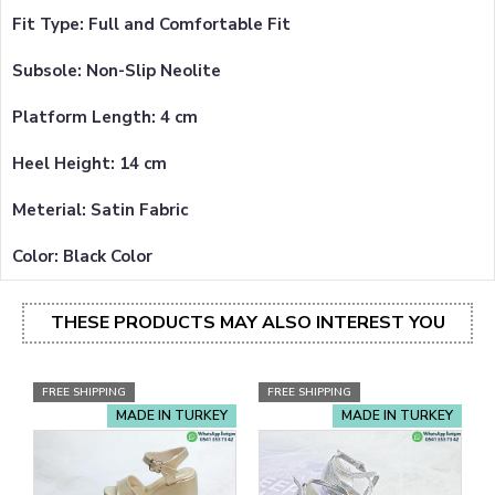
Fit Type: Full and Comfortable Fit
Subsole: Non-Slip Neolite
Platform Length: 4 cm
Heel Height: 14 cm
Meterial: Satin Fabric
Color: Black Color
THESE PRODUCTS MAY ALSO INTEREST YOU
FREE SHIPPING
FREE SHIPPING
MADE IN TURKEY
MADE IN TURKEY