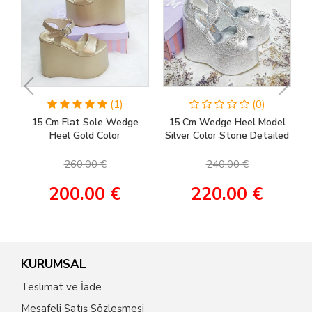
(1)
(0)
15 Cm Flat Sole Wedge
15 Cm Wedge Heel Model
Heel Gold Color
Silver Color Stone Detailed
Engagement Shoes, Henna
Women's Evening Dress &
Shoes, Wedding Shoes
Engagement Shoes
260.00 €
240.00 €
200.00 €
220.00 €
KURUMSAL
Teslimat ve İade
Mesafeli Satış Sözleşmesi