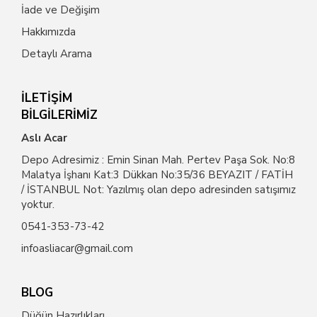
İade ve Değişim
Hakkımızda
Detaylı Arama
İLETİŞİM
BİLGİLERİMİZ
Aslı Acar
Depo Adresimiz : Emin Sinan Mah. Pertev Paşa Sok. No:8
Malatya İşhanı Kat:3 Dükkan No:35/36 BEYAZIT / FATİH
/ İSTANBUL Not: Yazılmış olan depo adresinden satışımız
yoktur.
0541-353-73-42
infoasliacar@gmail.com
BLOG
Düğün Hazırlıkları