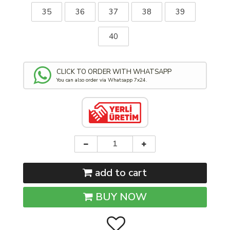
35
36
37
38
39
40
CLICK TO ORDER WITH WHATSAPP
You can also order via Whatsapp 7x24.
add to cart
BUY NOW