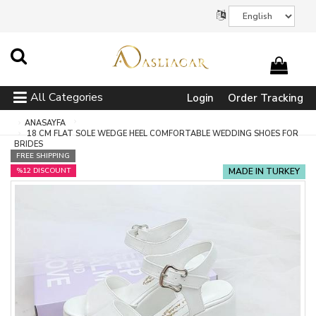
All Categories
Login
Order Tracking
ANASAYFA
18 CM FLAT SOLE WEDGE HEEL COMFORTABLE WEDDING SHOES FOR
BRIDES
FREE SHIPPING
%12 DISCOUNT
MADE IN TURKEY