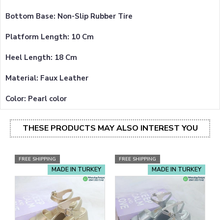
Bottom Base: Non-Slip Rubber Tire
Platform Length: 10 Cm
Heel Length: 18 Cm
Material: Faux Leather
Color: Pearl color
THESE PRODUCTS MAY ALSO INTEREST YOU
FREE SHIPPING
FREE SHIPPING
MADE IN TURKEY
MADE IN TURKEY