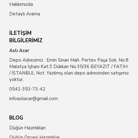
Hakkımızda
Detaylı Arama
İLETİŞİM
BİLGİLERİMİZ
Aslı Acar
Depo Adresimiz : Emin Sinan Mah. Pertev Paşa Sok. No:8
Malatya İşhanı Kat:3 Dükkan No:35/36 BEYAZIT / FATİH
/ İSTANBUL Not: Yazılmış olan depo adresinden satışımız
yoktur.
0541-353-73-42
infoasliacar@gmail.com
BLOG
Düğün Hazırlıkları
Düğün Öncesi Hazırlıklar