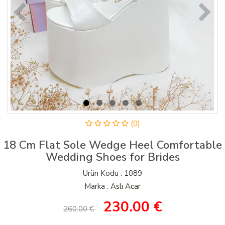
(0)
18 Cm Flat Sole Wedge Heel Comfortable
Wedding Shoes for Brides
Ürün Kodu : 1089
Marka :
Aslı Acar
230.00
€
260.00 €