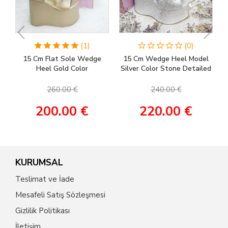
(1)
(0)
15 Cm Flat Sole Wedge
15 Cm Wedge Heel Model
Heel Gold Color
Silver Color Stone Detailed
Engagement Shoes, Henna
Women's Evening Dress &
Shoes, Wedding Shoes
Engagement Shoes
260.00 €
240.00 €
200.00 €
220.00 €
KURUMSAL
Teslimat ve İade
Mesafeli Satış Sözleşmesi
Gizlilik Politikası
İletişim