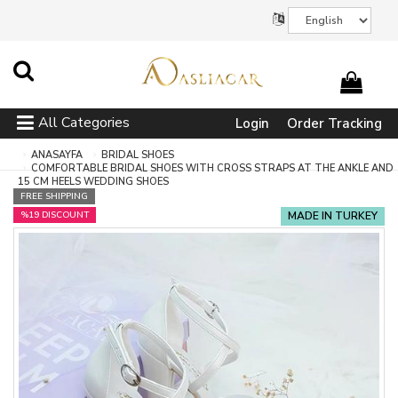
All Categories
Login
Order Tracking
ANASAYFA
BRIDAL SHOES
COMFORTABLE BRIDAL SHOES WITH CROSS STRAPS AT THE ANKLE AND
15 CM HEELS WEDDING SHOES
FREE SHIPPING
%19 DISCOUNT
MADE IN TURKEY