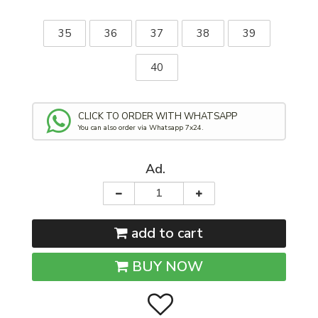
35
36
37
38
39
40
CLICK TO ORDER WITH WHATSAPP
You can also order via Whatsapp 7x24.
Ad.
add to cart
BUY NOW