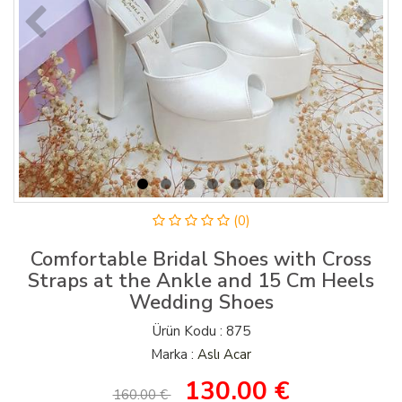
(0)
Comfortable Bridal Shoes with Cross
Straps at the Ankle and 15 Cm Heels
Wedding Shoes
Ürün Kodu : 875
Marka :
Aslı Acar
130.00
€
160.00 €