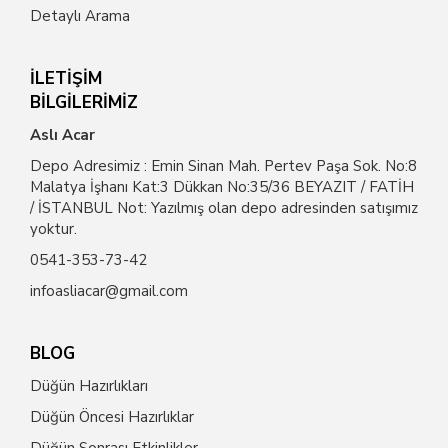
Detaylı Arama
İLETİŞİM
BİLGİLERİMİZ
Aslı Acar
Depo Adresimiz : Emin Sinan Mah. Pertev Paşa Sok. No:8
Malatya İşhanı Kat:3 Dükkan No:35/36 BEYAZIT / FATİH
/ İSTANBUL Not: Yazılmış olan depo adresinden satışımız
yoktur.
0541-353-73-42
infoasliacar@gmail.com
BLOG
Düğün Hazırlıkları
Düğün Öncesi Hazırlıklar