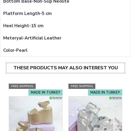
Bottom Base-Non-Slip Neolite
Platform Length-5 cm
Heel Height-15 cm
Meteryal-Artificial Leather
Color-Pearl
THESE PRODUCTS MAY ALSO INTEREST YOU
FREE SHIPPING
FREE SHIPPING
MADE IN TURKEY
MADE IN TURKEY