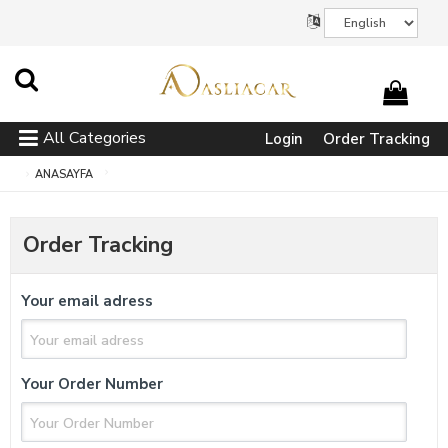
All Categories
Login
Order Tracking
ANASAYFA
Order Tracking
Your email adress
Your Order Number