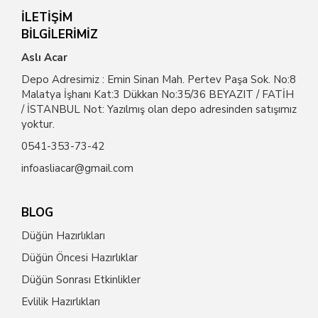
İLETİŞİM
BİLGİLERİMİZ
Aslı Acar
Depo Adresimiz : Emin Sinan Mah. Pertev Paşa Sok. No:8
Malatya İşhanı Kat:3 Dükkan No:35/36 BEYAZIT / FATİH
/ İSTANBUL Not: Yazılmış olan depo adresinden satışımız
yoktur.
0541-353-73-42
infoasliacar@gmail.com
BLOG
Düğün Hazırlıkları
Düğün Öncesi Hazırlıklar
Düğün Sonrası Etkinlikler
Evlilik Hazırlıkları