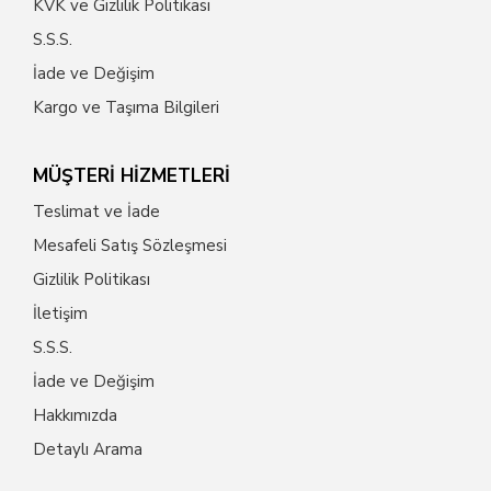
KVK ve Gizlilik Politikası
S.S.S.
İade ve Değişim
Kargo ve Taşıma Bilgileri
MÜŞTERİ HİZMETLERİ
Teslimat ve İade
Mesafeli Satış Sözleşmesi
Gizlilik Politikası
İletişim
S.S.S.
İade ve Değişim
Hakkımızda
Detaylı Arama