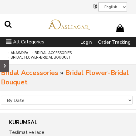
All Categories
Login
Order Tracking
ANASAYFA
BRIDAL ACCESSORIES
BRIDAL FLOWER-BRIDAL BOUQUET
Bridal Accessories
»
Bridal Flower-Bridal
Bouquet
KURUMSAL
Teslimat ve İade