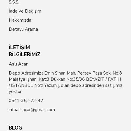
S.S.S.
İade ve Değişim
Hakkımızda
Detaylı Arama
İLETİŞİM
BİLGİLERİMİZ
Aslı Acar
Depo Adresimiz : Emin Sinan Mah. Pertev Paşa Sok. No:8
Malatya İşhanı Kat:3 Dükkan No:35/36 BEYAZIT / FATİH
/ İSTANBUL Not: Yazılmış olan depo adresinden satışımız
yoktur.
0541-353-73-42
infoasliacar@gmail.com
BLOG