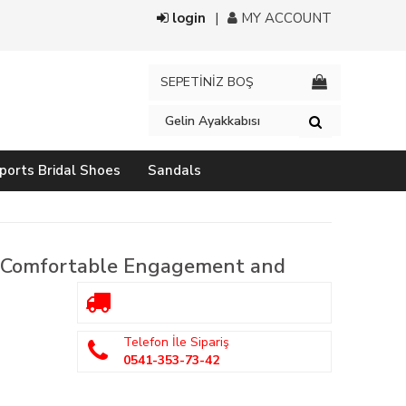
login
MY ACCOUNT
SEPETİNİZ BOŞ
ports Bridal Shoes
Sandals
 Comfortable Engagement and
Telefon İle Sipariş
0541-353-73-42