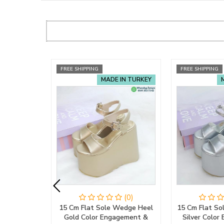
FREE SHIPPING
FREE SHIPPING
MADE IN TURKEY
(0)
15 Cm Flat Sole Wedge Heel
15 Cm Flat S
Gold Color Engagement &
Silver Colo