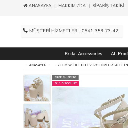
ANASAYFA
HAKKIMIZDA
SİPARİŞ TAKİBİ
MÜŞTERİ HİZMETLERİ : 0541-353-73-42
Bridal Accessories
All Prod
ANASAYFA
20 CM WEDGE HEEL VERY COMFORTABLE E
FREE SHIPPING
%11 DISCOUNT