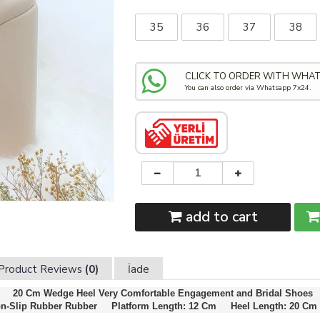
35
36
37
38
CLICK TO ORDER WITH WHA
You can also order via Whatsapp 7x24.
add to cart
Product Reviews
(0)
İade
20 Cm Wedge Heel Very Comfortable Engagement and Bridal Shoes
on-Slip Rubber Rubber     Platform Length: 12 Cm     Heel Length: 20 Cm   