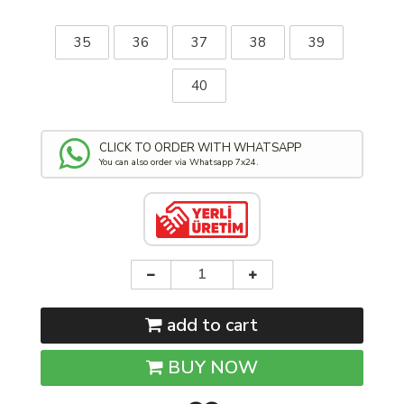
35
36
37
38
39
40
CLICK TO ORDER WITH WHATSAPP
You can also order via Whatsapp 7x24.
add to cart
BUY NOW