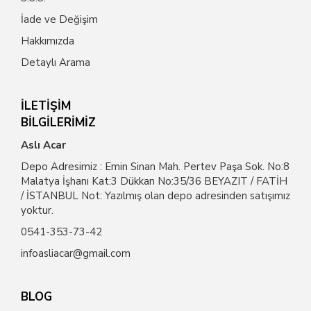
İade ve Değişim
Hakkımızda
Detaylı Arama
İLETİŞİM
BİLGİLERİMİZ
Aslı Acar
Depo Adresimiz : Emin Sinan Mah. Pertev Paşa Sok. No:8
Malatya İşhanı Kat:3 Dükkan No:35/36 BEYAZIT / FATİH
/ İSTANBUL Not: Yazılmış olan depo adresinden satışımız
yoktur.
0541-353-73-42
infoasliacar@gmail.com
BLOG