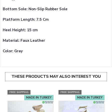
Bottom Sole: Non-Slip Rubber Sole
Platform Length: 7.5 Cm
Heel Height: 15 cm
Material: Faux Leather
Color: Gray
THESE PRODUCTS MAY ALSO INTEREST YOU
FREE SHIPPING
FREE SHIPPING
MADE IN TURKEY
MADE IN TURKEY