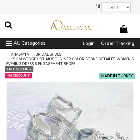
All Categories
Login
Order Tracking
ANASAYFA
BRIDAL SHOES
15 CM WEDGE HEEL MODEL SILVER COLOR STONE DETAILED WOMEN'S
EVENING DRESS & ENGAGEMENT SHOES
FREE SHIPPING
%8 DISCOUNT
MADE IN TURKEY