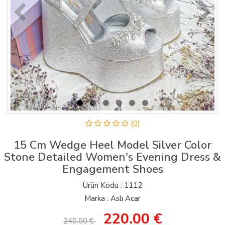
(0)
15 Cm Wedge Heel Model Silver Color
Stone Detailed Women's Evening Dress &
Engagement Shoes
Ürün Kodu : 1112
Marka :
Aslı Acar
220.00
€
240.00 €