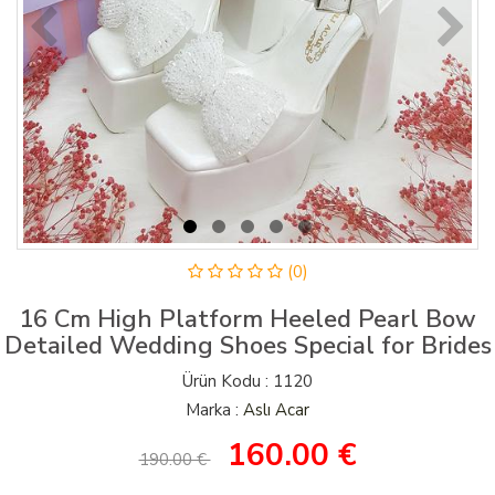
(0)
16 Cm High Platform Heeled Pearl Bow
Detailed Wedding Shoes Special for Brides
Ürün Kodu : 1120
Marka :
Aslı Acar
160.00
€
190.00 €