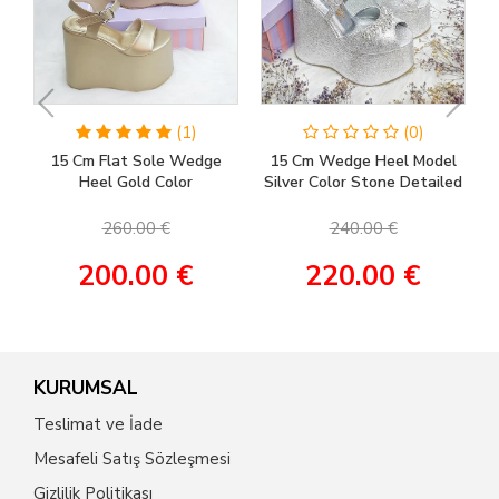
(1)
(0)
15 Cm Flat Sole Wedge
15 Cm Wedge Heel Model
Heel Gold Color
Silver Color Stone Detailed
Engagement Shoes, Henna
Women's Evening Dress &
Shoes, Wedding Shoes
Engagement Shoes
260.00 €
240.00 €
200.00 €
220.00 €
KURUMSAL
Teslimat ve İade
Mesafeli Satış Sözleşmesi
Gizlilik Politikası