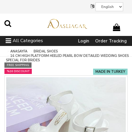
All Categories
Login
Order Tracking
ANASAYFA
BRIDAL SHOES
16 CM HIGH PLATFORM HEELED PEARL BOW DETAILED WEDDING SHOES
SPECIAL FOR BRIDES
FREE SHIPPING
%16 DISCOUNT
MADE IN TURKEY