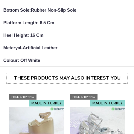
Bottom Sole:Rubber Non-Slip Sole
Platform Length: 6.5 Cm
Heel Height: 16 Cm
Meteryal-Artificial Leather
Colour: Off White
THESE PRODUCTS MAY ALSO INTEREST YOU
FREE SHIPPING
FREE SHIPPING
MADE IN TURKEY
MADE IN TURKEY