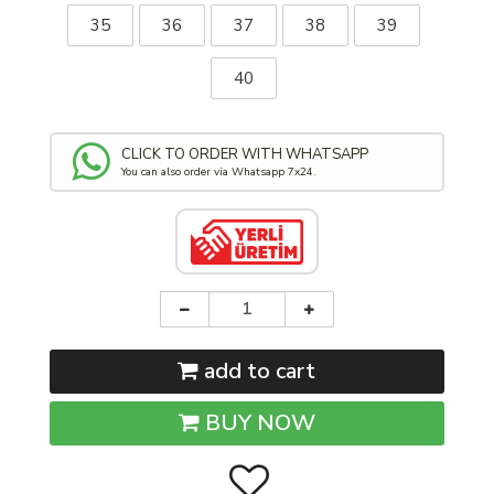
35
36
37
38
39
40
CLICK TO ORDER WITH WHATSAPP
You can also order via Whatsapp 7x24.
add to cart
BUY NOW