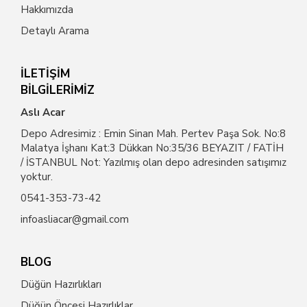
Hakkımızda
Detaylı Arama
İLETİŞİM
BİLGİLERİMİZ
Aslı Acar
Depo Adresimiz : Emin Sinan Mah. Pertev Paşa Sok. No:8
Malatya İşhanı Kat:3 Dükkan No:35/36 BEYAZIT / FATİH
/ İSTANBUL Not: Yazılmış olan depo adresinden satışımız
yoktur.
0541-353-73-42
infoasliacar@gmail.com
BLOG
Düğün Hazırlıkları
Düğün Öncesi Hazırlıklar