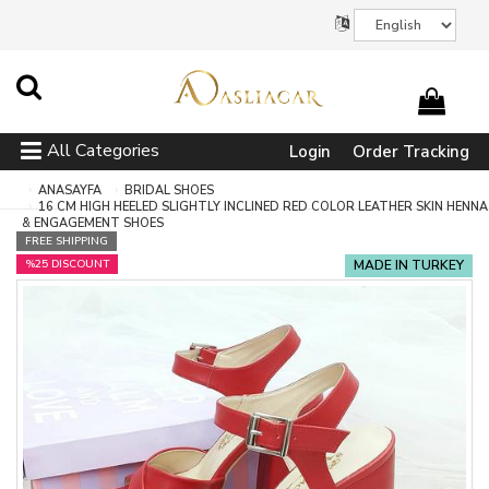
All Categories
Login
Order Tracking
ANASAYFA
BRIDAL SHOES
16 CM HIGH HEELED SLIGHTLY INCLINED RED COLOR LEATHER SKIN HENNA
& ENGAGEMENT SHOES
FREE SHIPPING
%25 DISCOUNT
MADE IN TURKEY