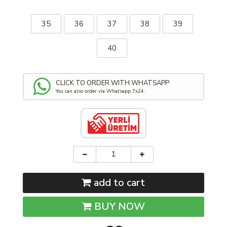
35
36
37
38
39
40
CLICK TO ORDER WITH WHATSAPP
You can also order via Whatsapp 7x24.
add to cart
BUY NOW