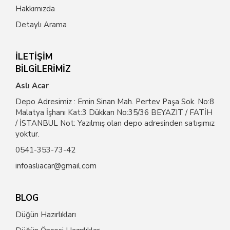
Hakkımızda
Detaylı Arama
İLETİŞİM
BİLGİLERİMİZ
Aslı Acar
Depo Adresimiz : Emin Sinan Mah. Pertev Paşa Sok. No:8
Malatya İşhanı Kat:3 Dükkan No:35/36 BEYAZIT / FATİH
/ İSTANBUL Not: Yazılmış olan depo adresinden satışımız
yoktur.
0541-353-73-42
infoasliacar@gmail.com
BLOG
Düğün Hazırlıkları