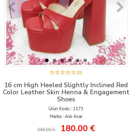
(0)
16 cm High Heeled Slightly Inclined Red
Color Leather Skin Henna & Engagement
Shoes
Ürün Kodu : 1173
Marka :
Aslı Acar
180.00
€
240.00 €