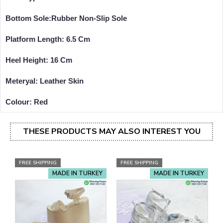
Bottom Sole:Rubber Non-Slip Sole
Platform Length: 6.5 Cm
Heel Height: 16 Cm
Meteryal: Leather Skin
Colour: Red
THESE PRODUCTS MAY ALSO INTEREST YOU
FREE SHIPPING
FREE SHIPPING
MADE IN TURKEY
MADE IN TURKEY