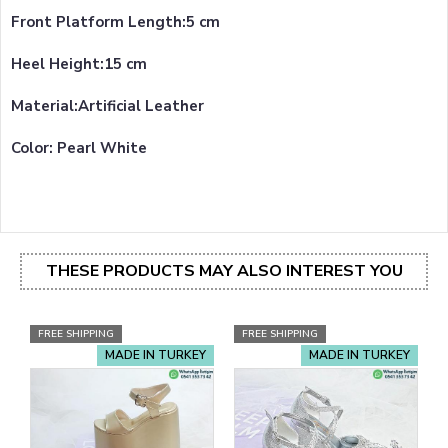
Front Platform Length:5 cm
Heel Height:15 cm
Material:Artificial Leather
Color: Pearl White
THESE PRODUCTS MAY ALSO INTEREST YOU
FREE SHIPPING
FREE SHIPPING
MADE IN TURKEY
MADE IN TURKEY