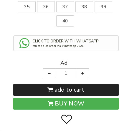
35
36
37
38
39
40
CLICK TO ORDER WITH WHATSAPP
You can also order via Whatsapp 7x24.
Ad.
add to cart
BUY NOW