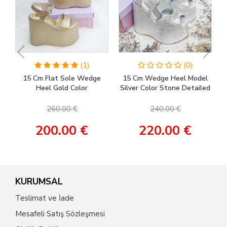
(1)
(0)
15 Cm Flat Sole Wedge
15 Cm Wedge Heel Model
Heel Gold Color
Silver Color Stone Detailed
Engagement Shoes, Henna
Women's Evening Dress &
Shoes, Wedding Shoes
Engagement Shoes
260.00 €
240.00 €
200.00 €
220.00 €
KURUMSAL
Teslimat ve İade
Mesafeli Satış Sözleşmesi