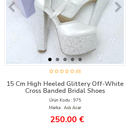
(0)
15 Cm High Heeled Glittery Off-White
Cross Banded Bridal Shoes
Ürün Kodu : 975
Marka :
Aslı Acar
250.00
€