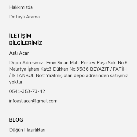
Hakkımızda
Detaylı Arama
İLETİŞİM
BİLGİLERİMİZ
Aslı Acar
Depo Adresimiz : Emin Sinan Mah. Pertev Paşa Sok. No:8
Malatya İşhanı Kat:3 Dükkan No:35/36 BEYAZIT / FATİH
/ İSTANBUL Not: Yazılmış olan depo adresinden satışımız
yoktur.
0541-353-73-42
infoasliacar@gmail.com
BLOG
Düğün Hazırlıkları