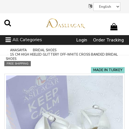
All Categories
Login
Order Tracking
ANASAYFA
BRIDAL SHOES
15 CM HIGH HEELED GLITTERY OFF-WHITE CROSS BANDED BRIDAL
SHOES
FREE SHIPPING
MADE IN TURKEY