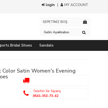
login
MY ACCOUNT
SEPETİNİZ BOŞ
ports Bridal Shoes
Sandals
 Color Satin Women's Evening
oes
Telefon İle Sipariş
0541-353-73-42