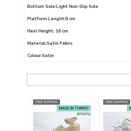
Bottom Sole:Light Non-Slip Sole
Platform Length:8 cm
Heel Height: 16 cm
Material:Satin Fabric
Colour:Satin
FREE SHIPPING
FREE SHIPPING
MADE IN TURKEY