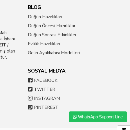
BLOG
Düğün Hazırlıkları
Düğün Öncesi Hazırlıklar
Mah.
Düğün Sonrası Etkinlikler
a İşhanı
Evlilik Hazırlıkları
IT /
mış olan
Gelin Ayakkabısı Modelleri
tur.
SOSYAL MEDYA
FACEBOOK
TWİTTER
INSTAGRAM
PINTEREST
WhatsApp Support Line