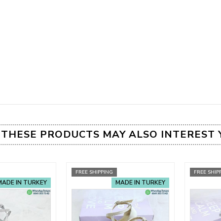
THESE PRODUCTS MAY ALSO INTEREST 
FREE SHIPPING
FREE SHIP
MADE IN TURKEY
MADE IN TURKEY