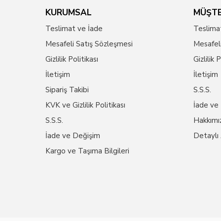
KURUMSAL
MÜŞTE
Teslimat ve İade
Teslima
Mesafeli Satış Sözleşmesi
Mesafel
Gizlilik Politikası
Gizlilik 
İletişim
İletişim
Sipariş Takibi
S.S.S.
KVK ve Gizlilik Politikası
İade ve
S.S.S.
Hakkımı
İade ve Değişim
Detaylı
Kargo ve Taşıma Bilgileri