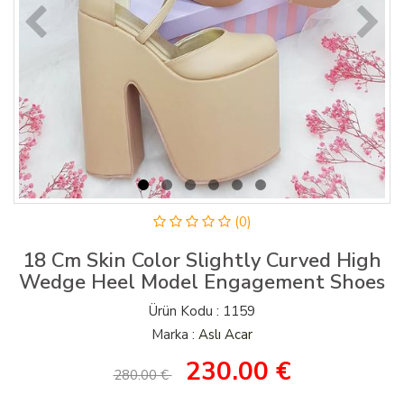
(0)
18 Cm Skin Color Slightly Curved High
Wedge Heel Model Engagement Shoes
Ürün Kodu : 1159
Marka :
Aslı Acar
230.00
€
280.00 €