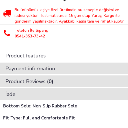
Bu ürünümüz kişiye özel üretimdir; bu sebeple değişimi ve
iadesi yoktur. Teslimat süresi 15 gün olup Yurtiçi Kargo ile
gönderim yapılmaktadır. Ayakkabı kalıbı tam ve rahat kalıptır.
Telefon İle Sipariş
0541-353-73-42
Product features
Payment information
Product Reviews
(0)
İade
Bottom Sole: Non-Slip Rubber Sole
Fit Type: Full and Comfortable Fit