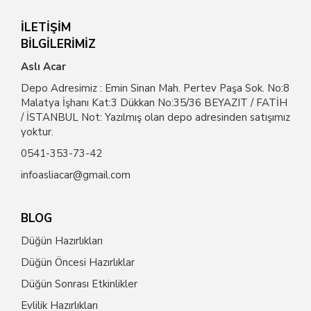
İLETİŞİM
BİLGİLERİMİZ
Aslı Acar
Depo Adresimiz : Emin Sinan Mah. Pertev Paşa Sok. No:8
Malatya İşhanı Kat:3 Dükkan No:35/36 BEYAZIT / FATİH
/ İSTANBUL Not: Yazılmış olan depo adresinden satışımız
yoktur.
0541-353-73-42
infoasliacar@gmail.com
BLOG
Düğün Hazırlıkları
Düğün Öncesi Hazırlıklar
Düğün Sonrası Etkinlikler
Evlilik Hazırlıkları