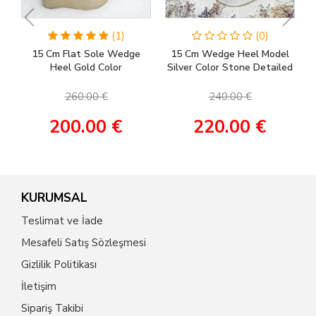
(1)
(0)
15 Cm Flat Sole Wedge
15 Cm Wedge Heel Model
Heel Gold Color
Silver Color Stone Detailed
Engagement Shoes, Henna
Women's Evening Dress &
Shoes, Wedding Shoes
Engagement Shoes
260.00 €
240.00 €
200.00 €
220.00 €
KURUMSAL
Teslimat ve İade
Mesafeli Satış Sözleşmesi
Gizlilik Politikası
İletişim
Sipariş Takibi