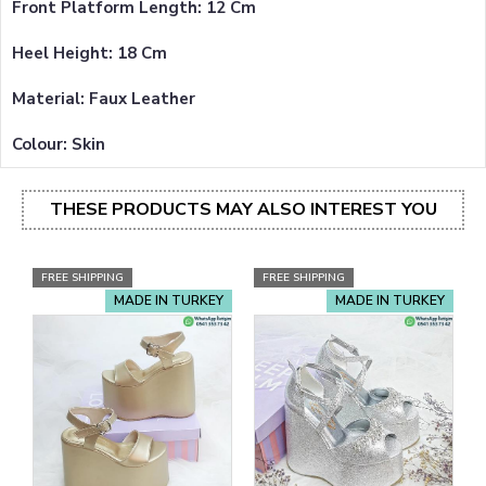
Front Platform Length: 12 Cm
Heel Height: 18 Cm
Material: Faux Leather
Colour: Skin
THESE PRODUCTS MAY ALSO INTEREST YOU
FREE SHIPPING
FREE SHIPPING
MADE IN TURKEY
MADE IN TURKEY