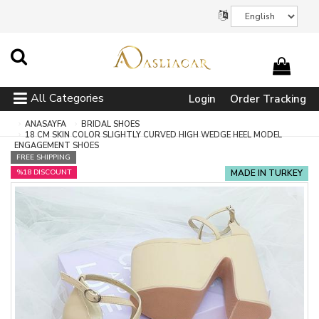
All Categories
Login
Order Tracking
ANASAYFA
BRIDAL SHOES
18 CM SKIN COLOR SLIGHTLY CURVED HIGH WEDGE HEEL MODEL
ENGAGEMENT SHOES
FREE SHIPPING
%18 DISCOUNT
MADE IN TURKEY