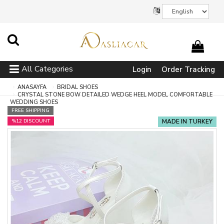
All Categories
Login
Order Tracking
ANASAYFA
BRIDAL SHOES
CRYSTAL STONE BOW DETAILED WEDGE HEEL MODEL COMFORTABLE
WEDDING SHOES
FREE SHIPPING
%12 DISCOUNT
MADE IN TURKEY