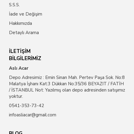
S.S.S.
İade ve Değişim
Hakkımızda
Detaylı Arama
İLETİŞİM
BİLGİLERİMİZ
Aslı Acar
Depo Adresimiz : Emin Sinan Mah. Pertev Paşa Sok. No:8
Malatya İşhanı Kat:3 Dükkan No:35/36 BEYAZIT / FATİH
/ İSTANBUL Not: Yazılmış olan depo adresinden satışımız
yoktur.
0541-353-73-42
infoasliacar@gmail.com
BLOG