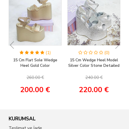
(1)
(0)
15 Cm Flat Sole Wedge
15 Cm Wedge Heel Model
Heel Gold Color
Silver Color Stone Detailed
Engagement Shoes, Henna
Women's Evening Dress &
Shoes, Wedding Shoes
Engagement Shoes
260.00 €
240.00 €
200.00 €
220.00 €
KURUMSAL
Teslimat ve İade