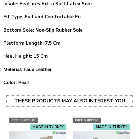
Insole: Features Extra Soft Latex Sole
Fit Type: Full and Comfortable Fit
Bottom Sole:
Non-Slip Rubber Sole
Platform Length: 7,5 Cm
Heel Height: 15 Cm
Meterial: Faux Leather
Color:
Pearl
THESE PRODUCTS MAY ALSO INTEREST YOU
FREE SHIPPING
FREE SHIPPING
MADE IN TURKEY
MADE IN TURKEY