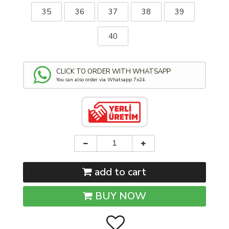
35
36
37
38
39
40
CLICK TO ORDER WITH WHATSAPP
You can also order via Whatsapp 7x24.
add to cart
BUY NOW