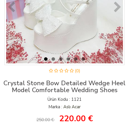
(0)
Crystal Stone Bow Detailed Wedge Heel
Model Comfortable Wedding Shoes
Ürün Kodu : 1121
Marka :
Aslı Acar
220.00
€
250.00 €